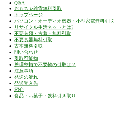
Q&A
おもちゃ雑貨無料引取
トップページ
パソコン・オーディオ機器・小型家電無料引取
リサイクル生活ネットとは?
不要衣類・古着・無料引取
不要食器無料引取
古本無料引取
問い合わせ
引取可能物
整理整頓で不要物の引取は？
注意事項
発送の流れ
発送受入先
紹介
食品・お菓子・飲料引き取り