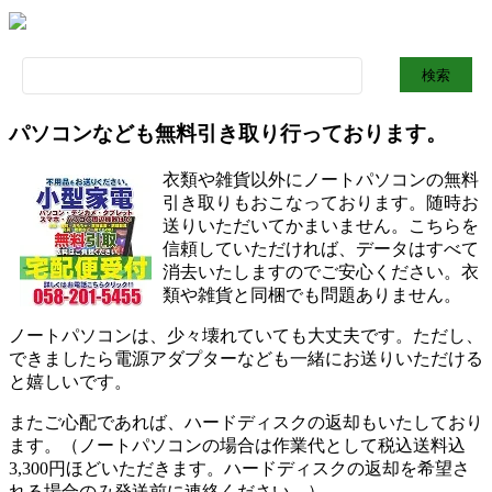
検
索:
パソコンなども無料引き取り行っております。
衣類や雑貨以外にノートパソコンの無料
引き取りもおこなっております。随時お
送りいただいてかまいません。こちらを
信頼していただければ、データはすべて
消去いたしますのでご安心ください。衣
類や雑貨と同梱でも問題ありません。
ノートパソコンは、少々壊れていても大丈夫です。ただし、
できましたら電源アダプターなども一緒にお送りいただける
と嬉しいです。
またご心配であれば、ハードディスクの返却もいたしており
ます。（ノートパソコンの場合は作業代として税込送料込
3,300円ほどいただきます。ハードディスクの返却を希望さ
れる場合のみ発送前に連絡ください。）