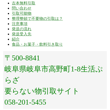
古本無料引取
問い合わせ
引取可能物
整理整頓で不要物の引取は？
注意事項
発送の流れ
発送受入先
紹介
食品・お菓子・飲料引き取り
〒500-8841
岐阜県岐阜市高野町1-8生活ぷ
らざ
要らない物引取サイト
058-201-5455