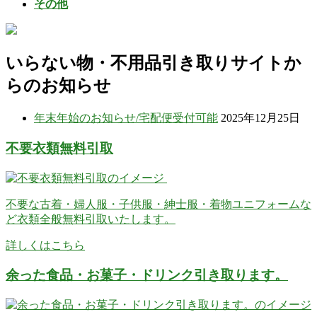
その他
いらない物・不用品引き取りサイトか
らのお知らせ
年末年始のお知らせ/宅配便受付可能
2025年12月25日
不要衣類無料引取
不要な古着・婦人服・子供服・紳士服・着物ユニフォームな
ど衣類全般無料引取いたします。
詳しくはこちら
余った食品・お菓子・ドリンク引き取ります。