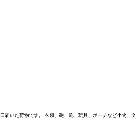
 今日届いた荷物です。 衣類、鞄、靴、玩具、ポーチなど小物、