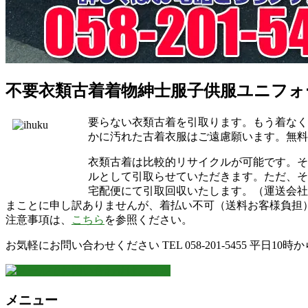
不要衣類古着着物紳士服子供服ユニフォ
要らない衣類古着を引取ります。もう着なく
かに汚れた古着衣服はご遠慮願います。無料
衣類古着は比較的リサイクルが可能です。そ
ルとして引取らせていただきます。ただ、そ
宅配便にて引取回収いたします。（運送会社
まことに申し訳ありませんが、着払い不可（送料お客様負担
注意事項は、
こちら
を参照ください。
お気軽にお問い合わせください
TEL 058-201-5455
平日10時か
メニュー