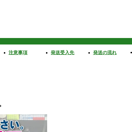
注意事項
発送受入先
発送の流れ
。