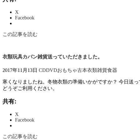
X
Facebook
この記事を読む
衣類玩具カバン雑貨送っていただきました。
2017年11月13日
CD
DVD
おもちゃ
古本
衣類
雑貨
食器
寒くなりましたね。冬物衣類の準備いかがですか？ 今日送っ
どうぞご利用ください。
共有:
X
Facebook
この記事を読む