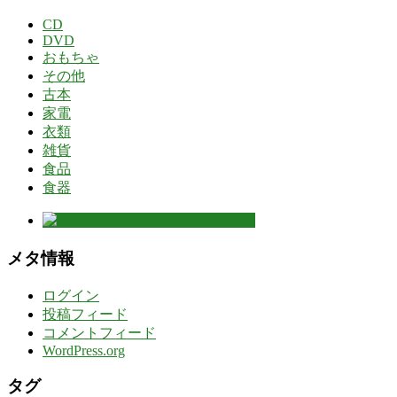
CD
DVD
おもちゃ
その他
古本
家電
衣類
雑貨
食品
食器
メタ情報
ログイン
投稿フィード
コメントフィード
WordPress.org
タグ