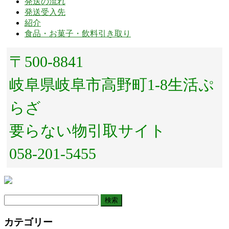
発送の流れ
発送受入先
紹介
食品・お菓子・飲料引き取り
〒500-8841
岐阜県岐阜市高野町1-8生活ぷ
らざ
要らない物引取サイト
058-201-5455
検
索:
カテゴリー