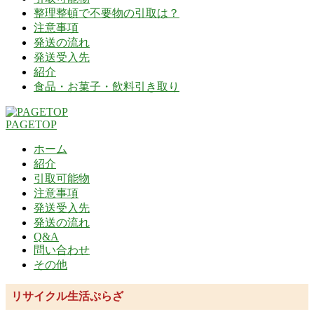
整理整頓で不要物の引取は？
注意事項
発送の流れ
発送受入先
紹介
食品・お菓子・飲料引き取り
PAGETOP
ホーム
紹介
引取可能物
注意事項
発送受入先
発送の流れ
Q&A
問い合わせ
その他
リサイクル生活ぷらざ